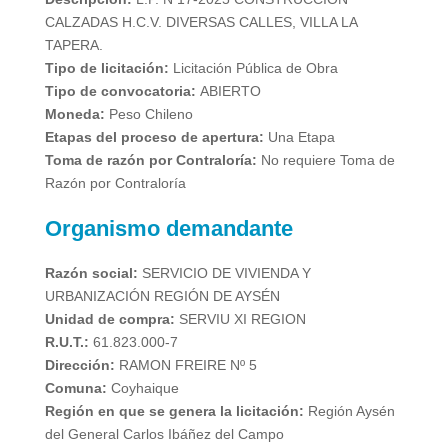
CALZADAS H.C.V. DIVERSAS CALLES, VILLA LA
TAPERA.
Tipo de licitación:
Licitación Pública de Obra
Tipo de convocatoria:
ABIERTO
Moneda:
Peso Chileno
Etapas del proceso de apertura:
Una Etapa
Toma de razón por Contraloría:
No requiere Toma de
Razón por Contraloría
Organismo demandante
Razón social:
SERVICIO DE VIVIENDA Y
URBANIZACIÓN REGIÓN DE AYSÉN
Unidad de compra:
SERVIU XI REGION
R.U.T.:
61.823.000-7
Dirección:
RAMON FREIRE Nº 5
Comuna:
Coyhaique
Región en que se genera la licitación:
Región Aysén
del General Carlos Ibáñez del Campo