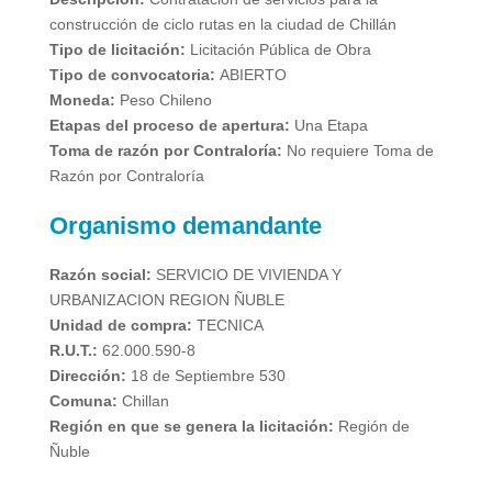
construcción de ciclo rutas en la ciudad de Chillán
Tipo de licitación:
Licitación Pública de Obra
Tipo de convocatoria:
ABIERTO
Moneda:
Peso Chileno
Etapas del proceso de apertura:
Una Etapa
Toma de razón por Contraloría:
No requiere Toma de
Razón por Contraloría
Organismo demandante
Razón social:
SERVICIO DE VIVIENDA Y
URBANIZACION REGION ÑUBLE
Unidad de compra:
TECNICA
R.U.T.:
62.000.590-8
Dirección:
18 de Septiembre 530
Comuna:
Chillan
Región en que se genera la licitación:
Región de
Ñuble