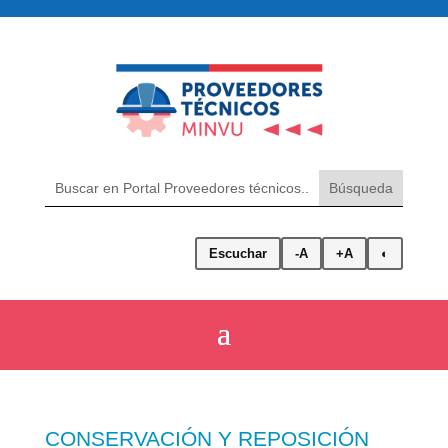
Escuchar
-A
+A
◐
CONSERVACIÓN Y REPOSICIÓN