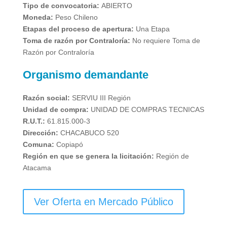
Tipo de convocatoria:
ABIERTO
Moneda:
Peso Chileno
Etapas del proceso de apertura:
Una Etapa
Toma de razón por Contraloría:
No requiere Toma de
Razón por Contraloría
Organismo demandante
Razón social:
SERVIU III Región
Unidad de compra:
UNIDAD DE COMPRAS TECNICAS
R.U.T.:
61.815.000-3
Dirección:
CHACABUCO 520
Comuna:
Copiapó
Región en que se genera la licitación:
Región de
Atacama
Ver Oferta en Mercado Público