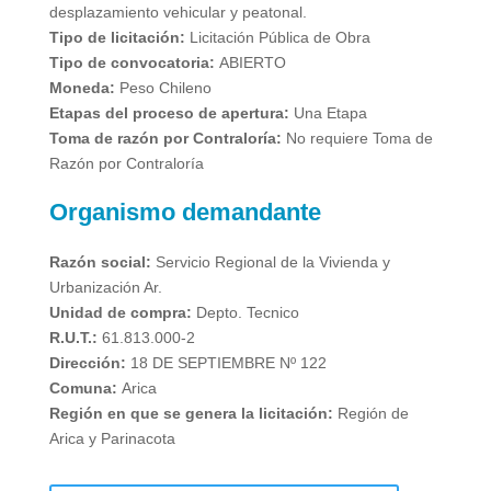
desplazamiento vehicular y peatonal.
Tipo de licitación:
Licitación Pública de Obra
Tipo de convocatoria:
ABIERTO
Moneda:
Peso Chileno
Etapas del proceso de apertura:
Una Etapa
Toma de razón por Contraloría:
No requiere Toma de
Razón por Contraloría
Organismo demandante
Razón social:
Servicio Regional de la Vivienda y
Urbanización Ar.
Unidad de compra:
Depto. Tecnico
R.U.T.:
61.813.000-2
Dirección:
18 DE SEPTIEMBRE Nº 122
Comuna:
Arica
Región en que se genera la licitación:
Región de
Arica y Parinacota