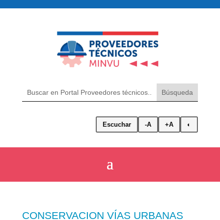
Escuchar
-A
+A
◐
CONSERVACION VÍAS URBANAS