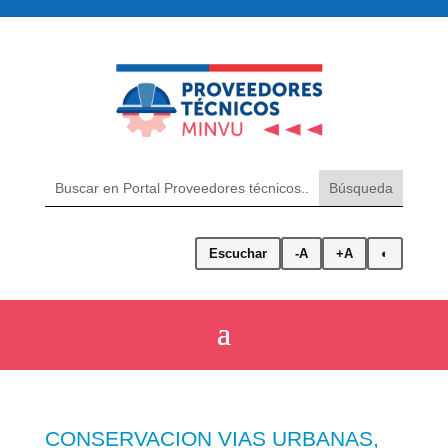
Escuchar
-A
+A
◐
CONSERVACION VIAS URBANAS,