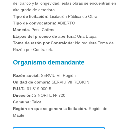
del tráfico y la longevidad, estas obras se encuentran en
alto grado de deterioro.
Tipo de licitación:
Licitación Pública de Obra
Tipo de convocatoria:
ABIERTO
Moneda:
Peso Chileno
Etapas del proceso de apertura:
Una Etapa
Toma de razón por Contraloría:
No requiere Toma de
Razón por Contraloría
Organismo demandante
Razón social:
SERVIU VII Región
Unidad de compra:
SERVIU VII REGION
R.U.T.:
61.819.000-5
Dirección:
2 NORTE Nº 720
Comuna:
Talca
Región en que se genera la licitación:
Región del
Maule