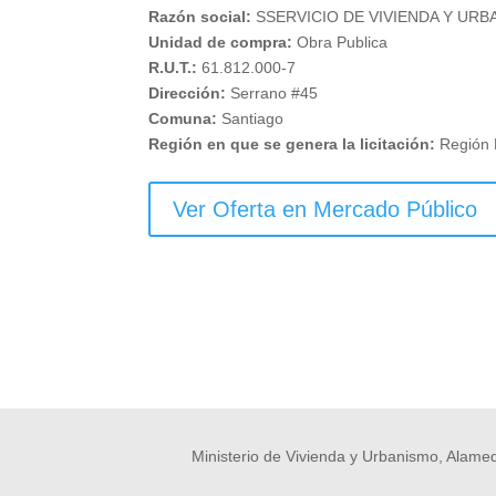
Razón social:
SSERVICIO DE VIVIENDA Y UR
Unidad de compra:
Obra Publica
R.U.T.:
61.812.000-7
Dirección:
Serrano #45
Comuna:
Santiago
Región en que se genera la licitación:
Región 
Ver Oferta en Mercado Público
Ministerio de Vivienda y Urbanismo, Alamed