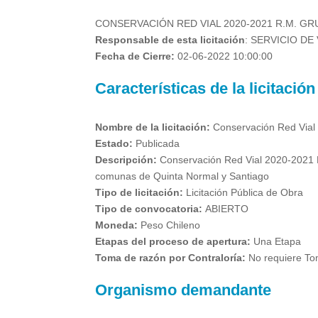
CONSERVACIÓN RED VIAL 2020-2021 R.M. G
Responsable de esta licitación
: SERVICIO DE
Fecha de Cierre:
02-06-2022 10:00:00
Características de la licitación
Nombre de la licitación:
Conservación Red Via
Estado:
Publicada
Descripción:
Conservación Red Vial 2020-2021 
comunas de Quinta Normal y Santiago
Tipo de licitación:
Licitación Pública de Obra
Tipo de convocatoria:
ABIERTO
Moneda:
Peso Chileno
Etapas del proceso de apertura:
Una Etapa
Toma de razón por Contraloría:
No requiere To
Organismo demandante