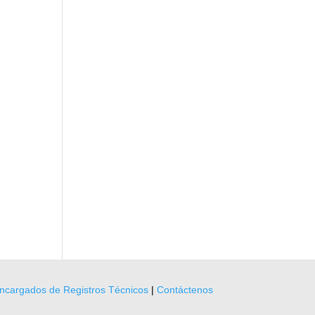
ncargados de Registros Técnicos
|
Contáctenos