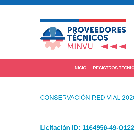
INICIO
REGISTROS TÉCNI
CONSERVACIÓN RED VIAL 202
Licitación
ID: 1164956-49-O12