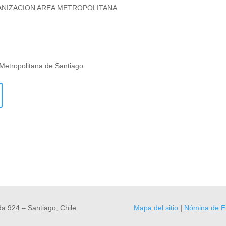
BANIZACION AREA METROPOLITANA
Metropolitana de Santiago
a 924 – Santiago, Chile.
Mapa del sitio
|
Nómina de E