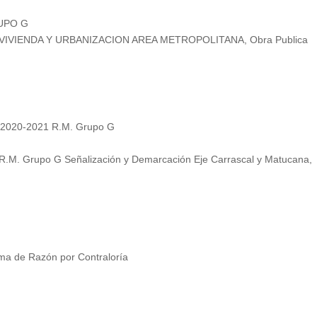
RUPO G
 VIVIENDA Y URBANIZACION AREA METROPOLITANA, Obra Publica
l 2020-2021 R.M. Grupo G
R.M. Grupo G Señalización y Demarcación Eje Carrascal y Matucana,
ma de Razón por Contraloría