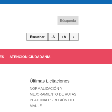
Escuchar
-A
+A
◐
ES
ATENCIÓN CIUDADANÍA
Últimas Licitaciones
NORMALIZACIÓN Y
MEJORAMIENTO DE RUTAS
PEATONALES REGIÓN DEL
MAULE