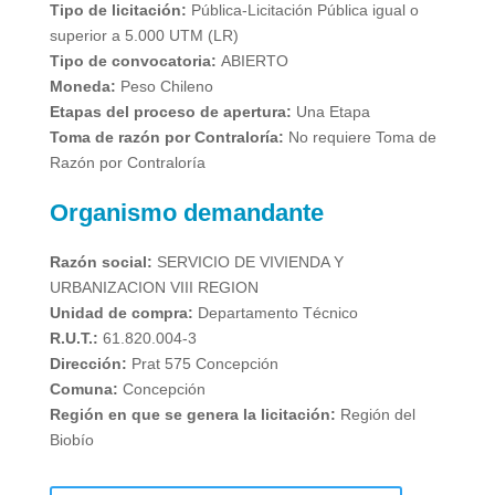
Tipo de licitación:
Pública-Licitación Pública igual o
superior a 5.000 UTM (LR)
Tipo de convocatoria:
ABIERTO
Moneda:
Peso Chileno
Etapas del proceso de apertura:
Una Etapa
Toma de razón por Contraloría:
No requiere Toma de
Razón por Contraloría
Organismo demandante
Razón social:
SERVICIO DE VIVIENDA Y
URBANIZACION VIII REGION
Unidad de compra:
Departamento Técnico
R.U.T.:
61.820.004-3
Dirección:
Prat 575 Concepción
Comuna:
Concepción
Región en que se genera la licitación:
Región del
Biobío