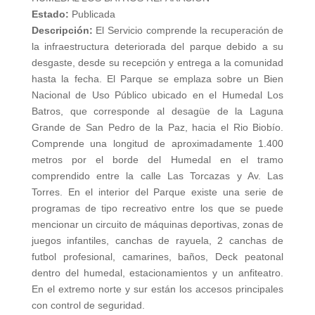
Estado:
Publicada
Descripción:
El Servicio comprende la recuperación de
la infraestructura deteriorada del parque debido a su
desgaste, desde su recepción y entrega a la comunidad
hasta la fecha. El Parque se emplaza sobre un Bien
Nacional de Uso Público ubicado en el Humedal Los
Batros, que corresponde al desagüe de la Laguna
Grande de San Pedro de la Paz, hacia el Rio Biobío.
Comprende una longitud de aproximadamente 1.400
metros por el borde del Humedal en el tramo
comprendido entre la calle Las Torcazas y Av. Las
Torres. En el interior del Parque existe una serie de
programas de tipo recreativo entre los que se puede
mencionar un circuito de máquinas deportivas, zonas de
juegos infantiles, canchas de rayuela, 2 canchas de
futbol profesional, camarines, baños, Deck peatonal
dentro del humedal, estacionamientos y un anfiteatro.
En el extremo norte y sur están los accesos principales
con control de seguridad.