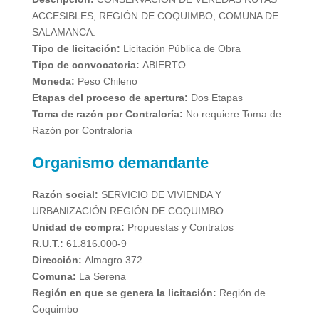
ACCESIBLES, REGIÓN DE COQUIMBO, COMUNA DE
SALAMANCA.
Tipo de licitación:
Licitación Pública de Obra
Tipo de convocatoria:
ABIERTO
Moneda:
Peso Chileno
Etapas del proceso de apertura:
Dos Etapas
Toma de razón por Contraloría:
No requiere Toma de
Razón por Contraloría
Organismo demandante
Razón social:
SERVICIO DE VIVIENDA Y
URBANIZACIÓN REGIÓN DE COQUIMBO
Unidad de compra:
Propuestas y Contratos
R.U.T.:
61.816.000-9
Dirección:
Almagro 372
Comuna:
La Serena
Región en que se genera la licitación:
Región de
Coquimbo