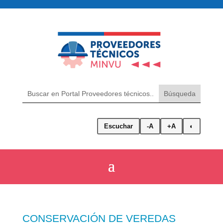
Escuchar
-A
+A
◐
CONSERVACIÓN DE VEREDAS