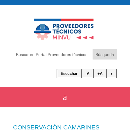
Escuchar
-A
+A
◐
CONSERVACIÓN CAMARINES