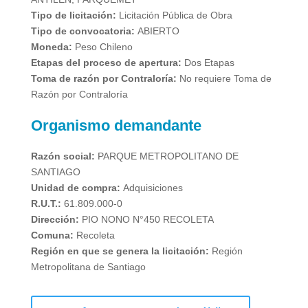
Tipo de licitación:
Licitación Pública de Obra
Tipo de convocatoria:
ABIERTO
Moneda:
Peso Chileno
Etapas del proceso de apertura:
Dos Etapas
Toma de razón por Contraloría:
No requiere Toma de
Razón por Contraloría
Organismo demandante
Razón social:
PARQUE METROPOLITANO DE
SANTIAGO
Unidad de compra:
Adquisiciones
R.U.T.:
61.809.000-0
Dirección:
PIO NONO N°450 RECOLETA
Comuna:
Recoleta
Región en que se genera la licitación:
Región
Metropolitana de Santiago