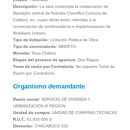
Descripción:
La obra contempla la restauración de
Bandejón central de Avenida Chorrillos Comuna de
Caldera. en, cuyas obras están referidas a la
conservación de sombreaderos e implementación de
Mobiliario Urbano.
Tipo de licitación:
Licitación Pública de Obra
Tipo de convocatoria:
ABIERTO
Moneda:
Peso Chileno
Etapas del proceso de apertura:
Dos Etapas
Toma de razón por Contraloría:
No requiere Toma de
Razón por Contraloría
Organismo demandante
Razón social:
SERVICIO DE VIVIENDA Y
URBANIZACION III REGION
Unidad de compra:
UNIDAD DE COMPRAS TECNICAS
R.U.T.:
61.815.000-3
Dirección:
CHACABUCO 520