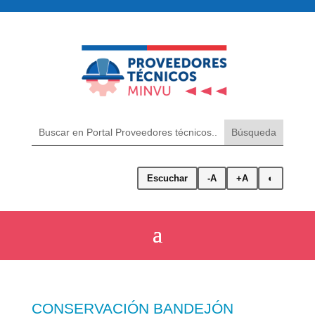
Escuchar
-A
+A
◐
CONSERVACIÓN BANDEJÓN