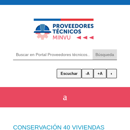
Escuchar
-A
+A
◐
CONSERVACIÓN 40 VIVIENDAS