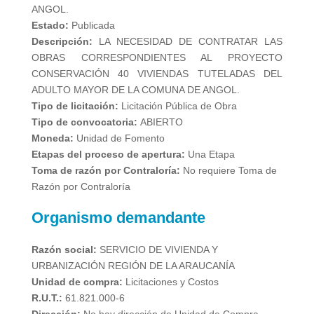
ANGOL.
Estado:
Publicada
Descripción:
LA NECESIDAD DE CONTRATAR LAS
OBRAS CORRESPONDIENTES AL PROYECTO
CONSERVACIÓN 40 VIVIENDAS TUTELADAS DEL
ADULTO MAYOR DE LA COMUNA DE ANGOL.
Tipo de licitación:
Licitación Pública de Obra
Tipo de convocatoria:
ABIERTO
Moneda:
Unidad de Fomento
Etapas del proceso de apertura:
Una Etapa
Toma de razón por Contraloría:
No requiere Toma de
Razón por Contraloría
Organismo demandante
Razón social:
SERVICIO DE VIVIENDA Y
URBANIZACIÓN REGIÓN DE LA ARAUCANÍA
Unidad de compra:
Licitaciones y Costos
R.U.T.:
61.821.000-6
Dirección:
No hay dirección de Unidad de Compra