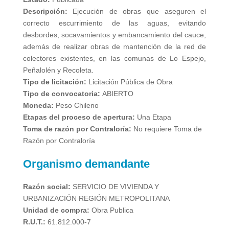
Descripción:
Ejecución de obras que aseguren el
correcto escurrimiento de las aguas, evitando
desbordes, socavamientos y embancamiento del cauce,
además de realizar obras de mantención de la red de
colectores existentes, en las comunas de Lo Espejo,
Peñalolén y Recoleta.
Tipo de licitación:
Licitación Pública de Obra
Tipo de convocatoria:
ABIERTO
Moneda:
Peso Chileno
Etapas del proceso de apertura:
Una Etapa
Toma de razón por Contraloría:
No requiere Toma de
Razón por Contraloría
Organismo demandante
Razón social:
SERVICIO DE VIVIENDA Y
URBANIZACIÓN REGIÓN METROPOLITANA
Unidad de compra:
Obra Publica
R.U.T.:
61.812.000-7