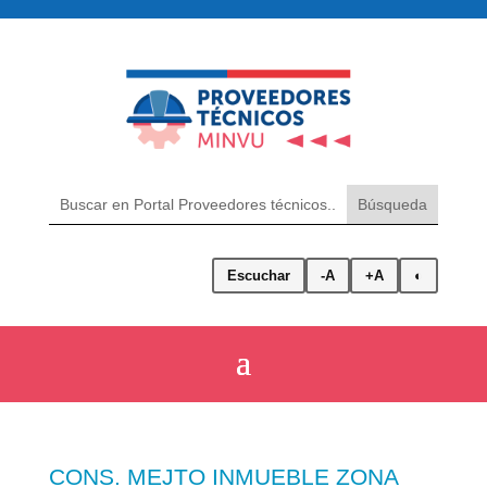
Escuchar
-A
+A
◐
CONS. MEJTO INMUEBLE ZONA