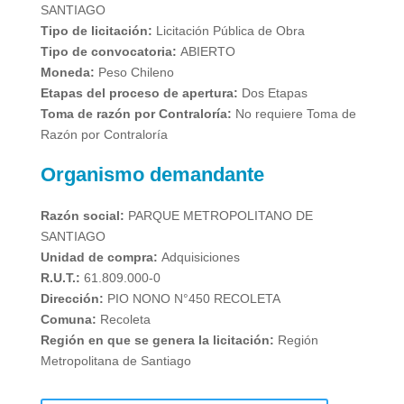
SANTIAGO
Tipo de licitación:
Licitación Pública de Obra
Tipo de convocatoria:
ABIERTO
Moneda:
Peso Chileno
Etapas del proceso de apertura:
Dos Etapas
Toma de razón por Contraloría:
No requiere Toma de
Razón por Contraloría
Organismo demandante
Razón social:
PARQUE METROPOLITANO DE
SANTIAGO
Unidad de compra:
Adquisiciones
R.U.T.:
61.809.000-0
Dirección:
PIO NONO N°450 RECOLETA
Comuna:
Recoleta
Región en que se genera la licitación:
Región
Metropolitana de Santiago